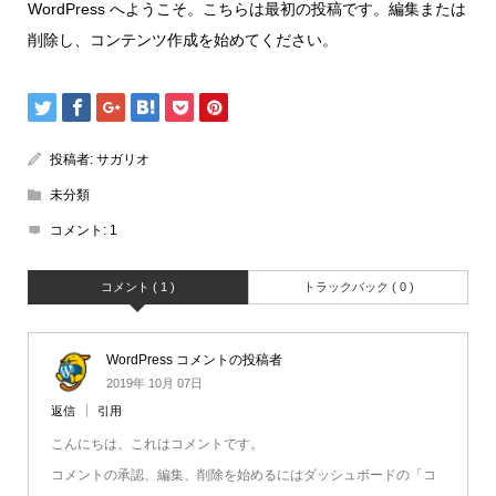
WordPress へようこそ。こちらは最初の投稿です。編集または
削除し、コンテンツ作成を始めてください。
投稿者:
サガリオ
未分類
コメント:
1
コメント ( 1 )
トラックバック ( 0 )
WordPress コメントの投稿者
2019年 10月 07日
返信
引用
こんにちは、これはコメントです。
コメントの承認、編集、削除を始めるにはダッシュボードの「コ