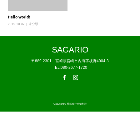
Hello world!
2019.10.07
未分類
SAGARIO
〒889-2301 宮崎県宮崎市内海字板野4004-3
TEL:080-2677-1720
Copyright © 株式会社南郷包装
お電話
売りたい方へ
ストア