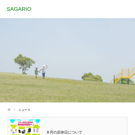
SAGARIO
ニュース
８月の店休日について