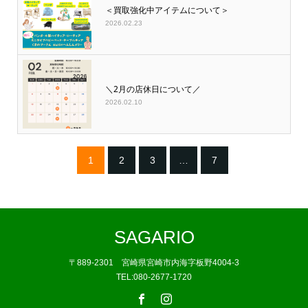
＜買取強化中アイテムについて＞
2026.02.23
＼2月の店休日について／
2026.02.10
1
2
3
…
7
SAGARIO
〒889-2301 宮崎県宮崎市内海字板野4004-3
TEL:080-2677-1720