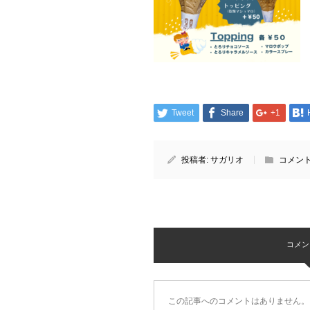
Tweet
Share
+1
投稿者:
サガリオ
コメント
コメント 
この記事へのコメントはありません。