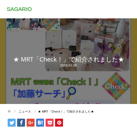
SAGARIO
★ MRT「Check！」で紹介されました★
2026.02.28
ニュース
★ MRT「Check！」で紹介されました★