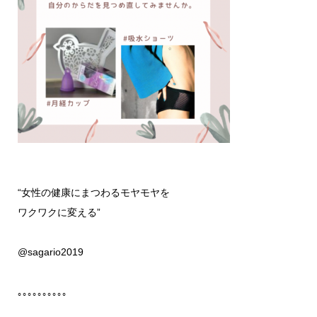
“女性の健康にまつわるモヤモヤを
ワクワクに変える”
@sagario2019
｡｡｡｡｡｡｡｡｡｡