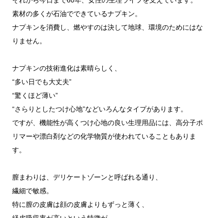
それから今日まで60年、女性の生理ライフを支えています。
素材の多くが石油でできているナプキン。
ナプキンを消費し、燃やすのは決して地球、環境のためにはな
りません。
ナプキンの技術進化は素晴らしく、
“多い日でも大丈夫”
“驚くほど薄い”
“さらりとしたつけ心地”などいろんなタイプがあります。
ですが、機能性が高くつけ心地の良い生理用品には、高分子ポ
リマーや漂白剤などの化学物質が使われていることもありま
す。
膣まわりは、デリケートゾーンと呼ばれる通り、
繊細で敏感。
特に膣の皮膚は顔の皮膚よりもずっと薄く、