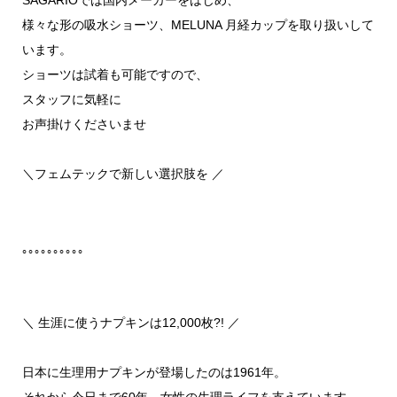
SAGARIOでは国内メーカーをはじめ、
様々な形の吸水ショーツ、MELUNA 月経カップを取り扱いして
います。
ショーツは試着も可能ですので、
スタッフに気軽に
お声掛けくださいませ
＼フェムテックで新しい選択肢を ／
｡｡｡｡｡｡｡｡｡｡
＼ 生涯に使うナプキンは12,000枚?! ／
日本に生理用ナプキンが登場したのは1961年。