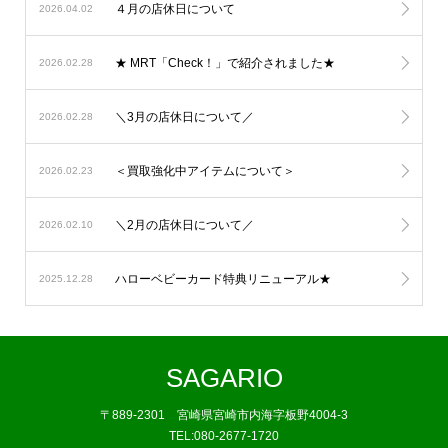
４月の店休日について
2026.04.02
★ MRT「Check！」で紹介されました★
2026.02.28
＼3月の店休日について／
2026.02.28
＜買取強化中アイテムについて＞
2026.02.23
＼2月の店休日について／
2026.02.10
ハローベビーカード特典リニューアル★
2025.12.28
SAGARIO
〒889-2301 宮崎県宮崎市内海字板野4004-3
TEL:080-2677-1720