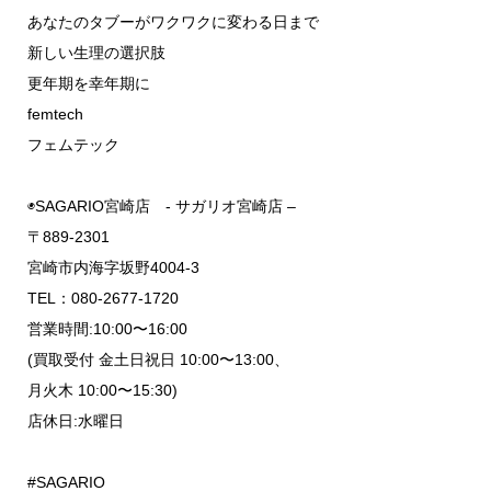
あなたのタブーがワクワクに変わる日まで
新しい生理の選択肢
更年期を幸年期に
femtech
フェムテック
◉SAGARIO宮崎店 - サガリオ宮崎店 –
〒889-2301
宮崎市内海字坂野4004-3
TEL：080-2677-1720
営業時間:10:00〜16:00
(買取受付 金土日祝日 10:00〜13:00、
月火木 10:00〜15:30)
店休日:水曜日
#SAGARIO