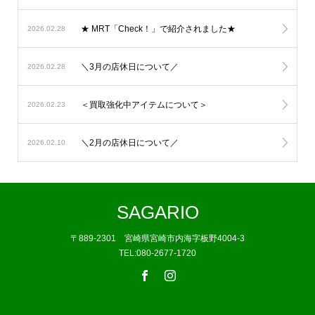
★ MRT「Check！」で紹介されました★
2026.02.28
＼3月の店休日について／
2026.02.28
＜買取強化中アイテムについて＞
2026.02.23
＼2月の店休日について／
2026.02.10
SAGARIO
〒889-2301 宮崎県宮崎市内海字板野4004-3
TEL:080-2677-1720