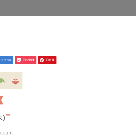
Hatena
Pocket
Pin it