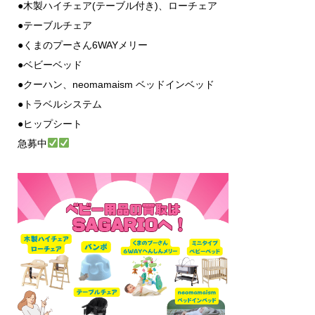
●木製ハイチェア(テーブル付き)、ローチェア
●テーブルチェア
●くまのプーさん6WAYメリー
●ベビーベッド
●クーハン、neomamaism ベッドインベッド
●トラベルシステム
●ヒップシート
急募中