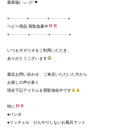
⁡最新版( ･ᴗ･ )⚐⚑
⭐︎┈┈┈┈ ⭐︎ ┈┈┈┈ ⭐︎ ┈┈┈┈ ⭐︎
ベビー用品 買取急募中
⭐︎ ┈┈┈┈ ⭐︎ ┈┈┈┈ ⭐︎ ┈┈┈┈ ⭐︎
いつもサガリオをご利用いただき、
ありがとうございます
最近お問い合わせ、ご来店いただいた方から
お探しの声が多く
現在下記アイテムを買取強化中です
特に
●バンボ
●リッチェル ひんやりしないお風呂マット