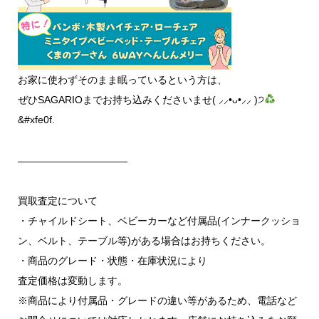
お家に使わずそのまま眠っているという方は、
ぜひSAGARIOまでお持ち込みくださいませ( ⸝⸝•ᴗ•⸝⸝ )੭
&#xfe0f.
———————————
買取査定について
・チャイルドシート、ベビーカーなど付属品(インナークッショ
ン、ベルト、テーブル等)がある場合はお持ちください。
・商品のグレード・状態・在庫状況により
査定価格は変動します。
※商品により付属品・グレードの違い等があるため、電話など