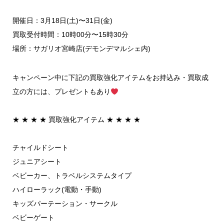
開催日：3月18日(土)〜31日(金)
⁡買取受付時間：10時00分〜15時30分
場所：サガリオ宮崎店(デモンデマルシェ内)
キャンペーン中に下記の買取強化アイテムをお持込み・買取成
立の方には、プレゼントもあり
★ ★ ★ ★ 買取強化アイテム ︎★ ★ ★ ★
チャイルドシート
ジュニアシート
ベビーカー、トラベルシステムタイプ
ハイローラック(電動・手動)
キッズパーテーション・サークル
ベビーゲート