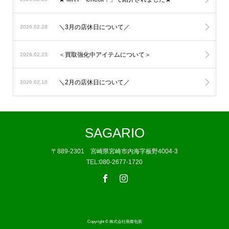
＼3月の店休日について／
2026.02.28
＜買取強化中アイテムについて＞
2026.02.23
＼2月の店休日について／
2026.02.10
SAGARIO
〒889-2301 宮崎県宮崎市内海字板野4004-3
TEL:080-2677-1720
Copyright © 株式会社南郷包装