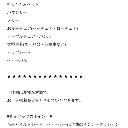
折りたたみベッド
バウンサー
メリー
お食事チェア(ハイチェア・ローチェア)
テーブルチェア・バンボ
大型遊具(すべり台・三輪車など)
ヒップシート
ベビーバス
★ ★ ★ ★ ★ ★ ★ ★ ︎★ ★ ★ ★ ★ ★ ★
・洋服は夏物が対象で、
お一人様着を目安とさせていただきます。
⁡■査定アップのポイント■
※チャイルドシート、ベビーカーは付属のインナークッション