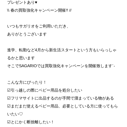
プレゼントあり♥
\\ 春の買取強化キャンペーン開催‼︎ //
いつもサガリオをご利用いただき、
ありがとうございます
進学、転勤など4月から新生活スタートという方もいらっしゃ
るかと思います
そこでSAGARIOでは買取強化キャンペーンを開催致します´-
こんな方にぴったり！
☑︎引っ越しの際にベビー用品を処分したい
☑︎フリマサイトに出品するのが手間で溜まっている物がある
☑︎まだまだ使えるベビー用品、必要としている方に使ってもら
いたい♡
☑︎とにかく断捨離したい！