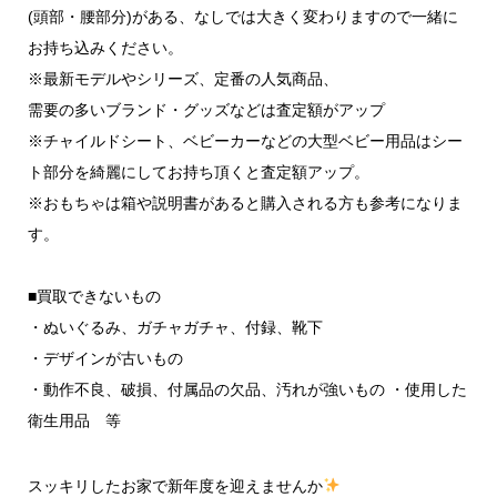
(頭部・腰部分)がある、なしでは大きく変わりますので一緒に
お持ち込みください。
※最新モデルやシリーズ、定番の人気商品、
需要の多いブランド・グッズなどは査定額がアップ
※チャイルドシート、ベビーカーなどの大型ベビー用品はシー
ト部分を綺麗にしてお持ち頂くと査定額アップ。
※おもちゃは箱や説明書があると購入される方も参考になりま
す。
■買取できないもの
・ぬいぐるみ、ガチャガチャ、付録、靴下
・デザインが古いもの
・動作不良、破損、付属品の欠品、汚れが強いもの ・使用した
衛生用品 等
スッキリしたお家で新年度を迎えませんか