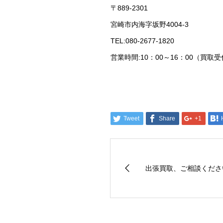
〒889-2301
宮崎市内海字坂野4004-3
TEL:080-2677-1820
営業時間:10：00～16：00（買取受
Tweet
Share
+1
出張買取、ご相談くださ