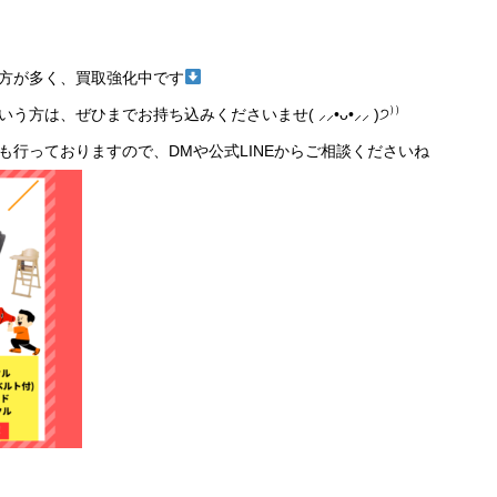
方が多く、買取強化中です
方は、ぜひまでお持ち込みくださいませ( ⸝⸝•ᴗ•⸝⸝ )੭⁾⁾
も行っておりますので、DMや公式LINEからご相談くださいね