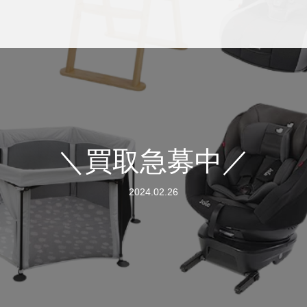
＼買取急募中／
2024.02.26