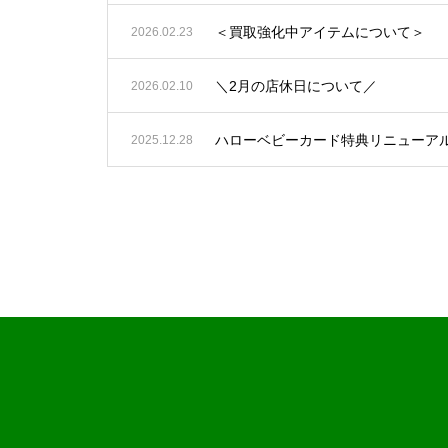
＜買取強化中アイテムについて＞
2026.02.23
＼2月の店休日について／
2026.02.10
ハローベビーカード特典リニューア
2025.12.28