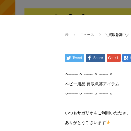
ニュース
＼買取急募中／
Tweet
Share
+1
⚪︎┈┈┈┈ ⚪︎ ┈┈┈┈ ⚪︎ ┈┈┈┈ ⚪︎
ベビー用品 買取急募アイテム
⚪︎┈┈┈┈ ⚪︎ ┈┈┈┈ ⚪︎ ┈┈┈┈ ⚪︎
いつもサガリオをご利用いただき、
ありがとうございます