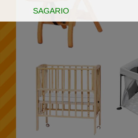
SAGARIO