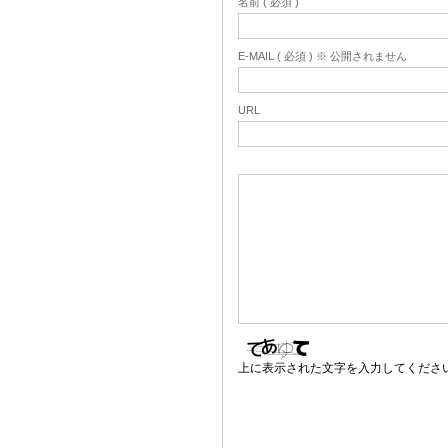
名前 ( 必須 )
E-MAIL ( 必須 ) ※ 公開されません
URL
上に表示された文字を入力してくださ