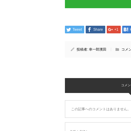
Tweet
Share
+1
投稿者:
幸一郎濱田
コメン
コメント 
この記事へのコメントはありません。